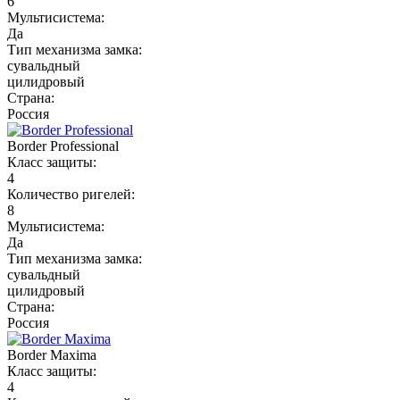
6
Мультисистема:
Да
Тип механизма замка:
сувальдный
цилидровый
Страна:
Россия
Border Professional
Класс защиты:
4
Количество ригелей:
8
Мультисистема:
Да
Тип механизма замка:
сувальдный
цилидровый
Страна:
Россия
Border Maxima
Класс защиты:
4