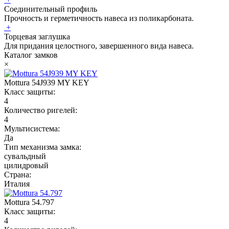
Соединительный профиль
Прочность и герметичность навеса из поликарбоната.
+
Торцевая заглушка
Для придания целостного, завершенного вида навеса.
Каталог замков
×
Mottura 54J939 MY KEY
Класс защиты:
4
Количество ригелей:
4
Мультисистема:
Да
Тип механизма замка:
сувальдный
цилидровый
Страна:
Италия
Mottura 54.797
Класс защиты:
4