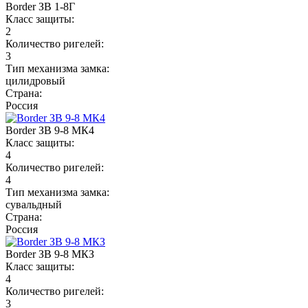
Border ЗВ 1-8Г
Класс защиты:
2
Количество ригелей:
3
Тип механизма замка:
цилидровый
Страна:
Россия
Border ЗВ 9-8 МК4
Класс защиты:
4
Количество ригелей:
4
Тип механизма замка:
сувальдный
Страна:
Россия
Border ЗВ 9-8 МКЗ
Класс защиты:
4
Количество ригелей:
3