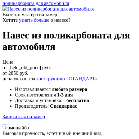
поликарбоната для автомобиля
Вызвать мастера на замер
Хотите
узнать больше
о
навесе
?
Навес из поликарбоната для
автомобиля
Цена
от [field_old_price] руб.
от
2850
руб.
цена указана за
конструкцию «
СТАНДАРТ
»
Изготавливается
любого размера
Срок изготовления
1-3 дня
Доставка и установка: -
бесплатно
Производитель:
Спецкаркас
Записаться на замер
+
Термошайба
Высокая прочность, эстетичный внешний вид.
+