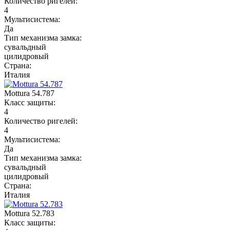
Количество ригелей:
4
Мультисистема:
Да
Тип механизма замка:
сувальдный
цилидровый
Страна:
Италия
Mottura 54.787
Класс защиты:
4
Количество ригелей:
4
Мультисистема:
Да
Тип механизма замка:
сувальдный
цилидровый
Страна:
Италия
Mottura 52.783
Класс защиты: