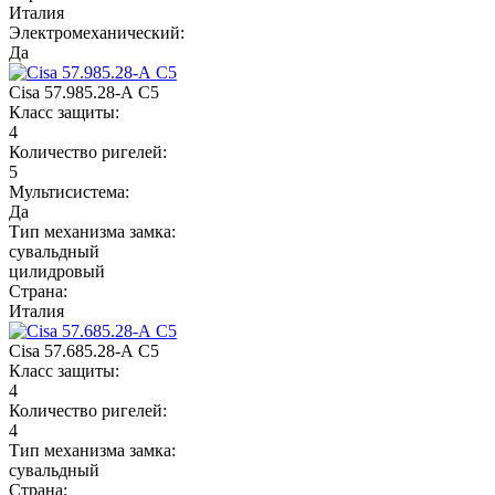
Италия
Электромеханический:
Да
Cisa 57.985.28-А C5
Класс защиты:
4
Количество ригелей:
5
Мультисистема:
Да
Тип механизма замка:
сувальдный
цилидровый
Страна:
Италия
Cisa 57.685.28-А C5
Класс защиты:
4
Количество ригелей:
4
Тип механизма замка:
сувальдный
Страна: