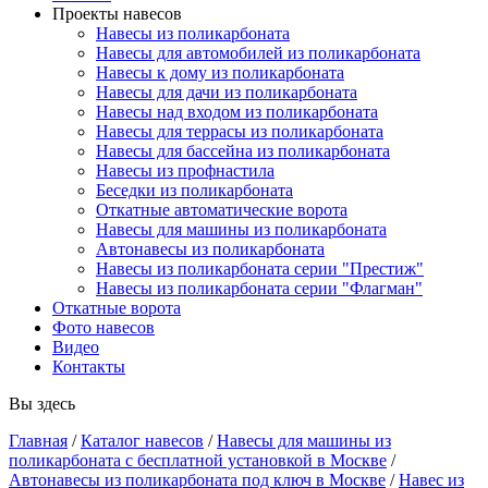
Проекты навесов
Навесы из поликарбоната
Навесы для автомобилей из поликарбоната
Навесы к дому из поликарбоната
Навесы для дачи из поликарбоната
Навесы над входом из поликарбоната
Навесы для террасы из поликарбоната
Навесы для бассейна из поликарбоната
Навесы из профнастила
Беседки из поликарбоната
Откатные автоматические ворота
Навесы для машины из поликарбоната
Автонавесы из поликарбоната
Навесы из поликарбоната серии "Престиж"
Навесы из поликарбоната серии "Флагман"
Откатные ворота
Фото навесов
Видео
Контакты
Вы здесь
Главная
/
Каталог навесов
/
Навесы для машины из
поликарбоната с бесплатной установкой в Москве
/
Автонавесы из поликарбоната под ключ в Москве
/
Навес из