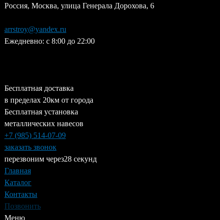
Россия, Москва, улица Генерала Дорохова, 6
Jump
to
arrstroy@yandex.ru
navigation
Ежедневно: с 8:00 до 22:00
Бесплатная доставка
в пределах 20км от города
Бесплатная установка
металлических навесов
+7 (985)
514-07-09
заказать звонок
перезвоним через
28 секунд
Главная
Каталог
Контакты
Позвонить
Меню