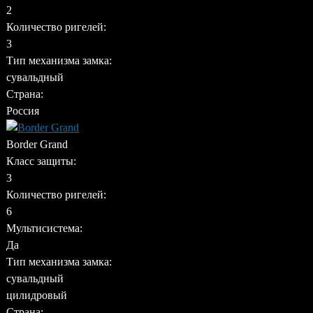
2
Количество ригелей:
3
Тип механизма замка:
сувальдный
Страна:
Россия
Border Grand
Класс защиты:
3
Количество ригелей:
6
Мультисистема:
Да
Тип механизма замка:
сувальдный
цилидровый
Страна: