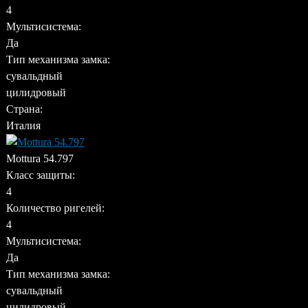
4
Мультисистема:
Да
Тип механизма замка:
сувальдный
цилидровый
Страна:
Италия
Mottura 54.797
Класс защиты:
4
Количество ригелей:
4
Мультисистема:
Да
Тип механизма замка:
сувальдный
цилидровый