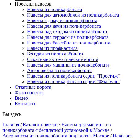
Проекты навесов
Навесы из поликарбоната
Навесы для автомобилей из поликарбоната
Навесы к дому из поликарбоната
Навесы для дачи из поликарбоната
Навесы над входом из поликарбоната
Навесы для террасы из поликарбоната
Навесы для бассейна из поликарбоната
Навесы из профнастила
Беседки из поликарбоната
Откатные автоматические ворота
Навесы для машины из поликарбоната
Автонавесы из поликарбоната
Навесы из поликарбоната серии "Престиж"
Навесы из поликарбоната серии "Флагман"
Откатные ворота
Фото навесов
Видео
Контакты
Вы здесь
Главная
/
Каталог навесов
/
Навесы для машины из
поликарбоната с бесплатной установкой в Москве
/
Автонавесы из поликарбоната под ключ в Москве
/
Навес из