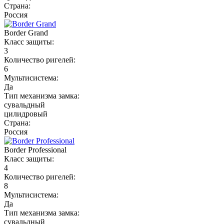
Страна:
Россия
Border Grand
Класс защиты:
3
Количество ригелей:
6
Мультисистема:
Да
Тип механизма замка:
сувальдный
цилидровый
Страна:
Россия
Border Professional
Класс защиты:
4
Количество ригелей:
8
Мультисистема:
Да
Тип механизма замка:
сувальдный