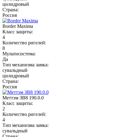
цилидровый
Страна:
Россия
Border Maxima
Класс защиты:
4
Количество ригелей:
8
Мультисистема:
Да
Тип механизма замка:
сувальдный
цилидровый
Страна:
Россия
Меттэм ЗВ8 190.0.0
Класс защиты:
2
Количество ригелей:
4
Тип механизма замка:
сувальдный
Страна: