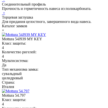
Соединительный профиль
Прочность и герметичность навеса из поликарбоната.
+
Торцевая заглушка
Для придания целостного, завершенного вида навеса.
Каталог замков
×
Mottura 54J939 MY KEY
Класс защиты:
4
Количество ригелей:
4
Мультисистема:
Да
Тип механизма замка:
сувальдный
цилидровый
Страна:
Италия
Mottura 54.797
Класс защиты:
4