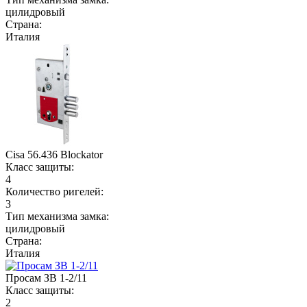
цилидровый
Страна:
Италия
Cisa 56.436 Blockator
Класс защиты:
4
Количество ригелей:
3
Тип механизма замка:
цилидровый
Страна:
Италия
Просам ЗВ 1-2/11
Класс защиты:
2