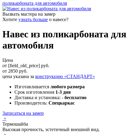
поликарбоната для автомобиля
Вызвать мастера на замер
Хотите
узнать больше
о
навесе
?
Навес из поликарбоната для
автомобиля
Цена
от [field_old_price] руб.
от
2850
руб.
цена указана за
конструкцию «
СТАНДАРТ
»
Изготавливается
любого размера
Срок изготовления
1-3 дня
Доставка и установка: -
бесплатно
Производитель:
Спецкаркас
Записаться на замер
+
Термошайба
Высокая прочность, эстетичный внешний вид.
+