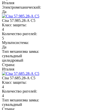
Италия
Электромеханический:
Да
Cisa 57.985.28-А C5
Класс защиты:
4
Количество ригелей:
5
Мультисистема:
Да
Тип механизма замка:
сувальдный
цилидровый
Страна:
Италия
Cisa 57.685.28-А C5
Класс защиты:
4
Количество ригелей:
4
Тип механизма замка:
сувальдный
Страна: