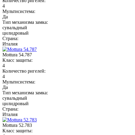
Количество ригелей:
4
Мультисистема:
Да
Тип механизма замка:
сувальдный
цилидровый
Страна:
Италия
Mottura 54.787
Класс защиты:
4
Количество ригелей:
4
Мультисистема:
Да
Тип механизма замка:
сувальдный
цилидровый
Страна:
Италия
Mottura 52.783
Класс защиты: